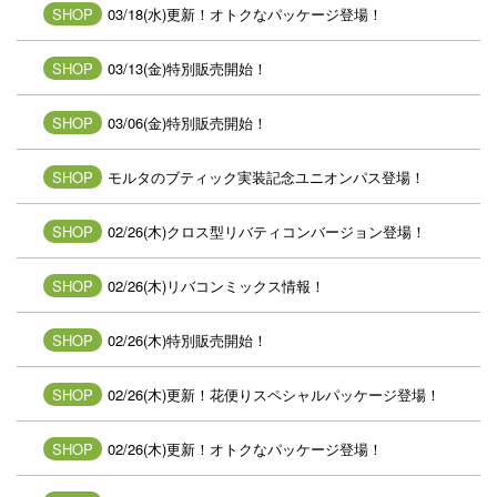
SHOP
03/18(水)更新！オトクなパッケージ登場！
SHOP
03/13(金)特別販売開始！
SHOP
03/06(金)特別販売開始！
SHOP
モルタのブティック実装記念ユニオンパス登場！
SHOP
02/26(木)クロス型リバティコンバージョン登場！
SHOP
02/26(木)リバコンミックス情報！
SHOP
02/26(木)特別販売開始！
SHOP
02/26(木)更新！花便りスペシャルパッケージ登場！
SHOP
02/26(木)更新！オトクなパッケージ登場！