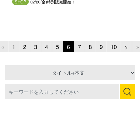
SHOP
02/20(金)特別販売開始！
Previous
Next
«
1
2
3
4
5
6
7
8
9
10
>
»