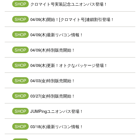
SHOP
クロマイト号実装記念ユニオンパス登場！
SHOP
04/09(木)開始！[クロマイト号]連鎖割引登場！
SHOP
04/09(木)最新リバコン情報！
SHOP
04/09(木)特別販売開始！
SHOP
04/09(木)更新！オトクなパッケージ登場！
SHOP
04/03(金)特別販売開始！
SHOP
03/27(金)特別販売開始！
SHOP
JUMPingユニオンパス登場！
SHOP
03/18(水)最新リバコン情報！