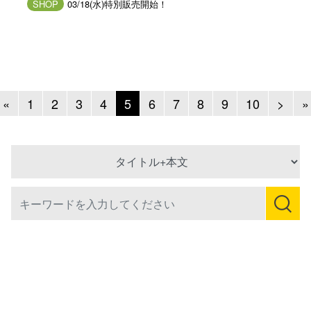
SHOP
03/18(水)特別販売開始！
Previous
Next
«
1
2
3
4
5
6
7
8
9
10
>
»