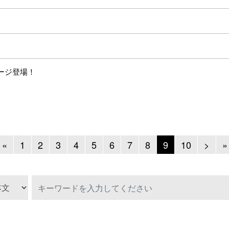
ケージ登場！
Previous
Next
«
1
2
3
4
5
6
7
8
9
10
>
»