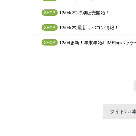
12/04(木)特別販売開始！
SHOP
12/04(木)最新リバコン情報！
SHOP
12/04更新！年末年始JUMPingパッ
SHOP