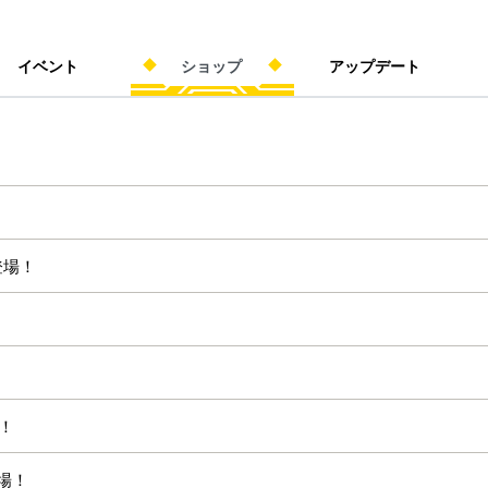
イベント
ショップ
アップデート
登場！
！
登場！