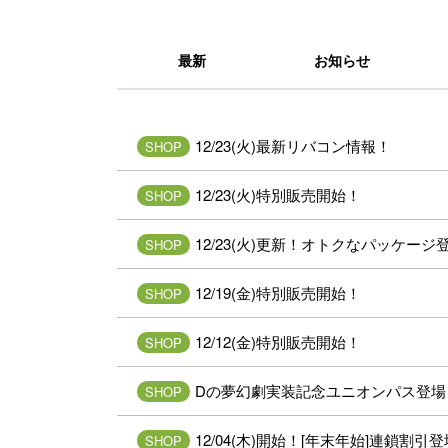
最新
お知らせ
12/23(火)最新リバコン情報！
SHOP
12/23(火)特別販売開始！
SHOP
12/23(火)更新！オトクなパッケージ
SHOP
12/19(金)特別販売開始！
SHOP
12/12(金)特別販売開始！
SHOP
Dの夢幻劇実装記念ユニオンパス登場
SHOP
12/04(木)開始！[年末年始]連鎖割引
SHOP