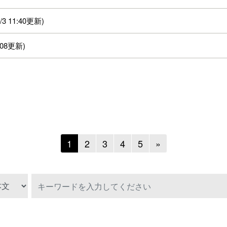
 11:40更新)
:08更新)
Next
1
2
3
4
5
»