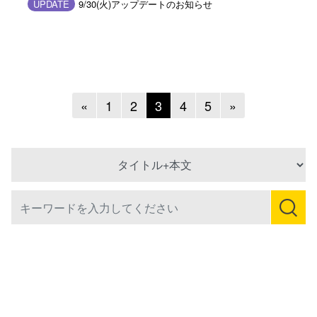
UPDATE
9/30(火)アップデートのお知らせ
Previous
Next
«
1
2
3
4
5
»