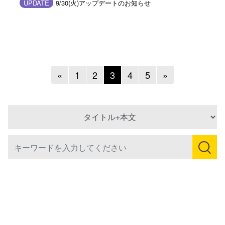
UPDATE
9/30(火)アップデートのお知らせ
Previous
Next
«
1
2
3
4
5
»