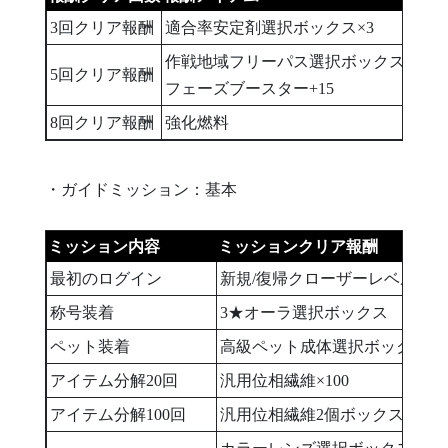
3回クリア報酬
適合率安定剤選択ボックス×3
作戦地域フリーパス選択ボックス
5回クリア報酬
フェーズブースター+15
8回クリア報酬
強化燃料
・ガイドミッション：基本
ミッション内容
ミッションクリア報酬
最初のログイン
新規/復帰クローザーレベル達
称号装着
3★オーラ選択ボックス
ペット装着
高級ペット成体選択ボックス
アイテム分解20回
汎用位相繊維×100
アイテム分解100回
汎用位相繊維2個ボックス×100