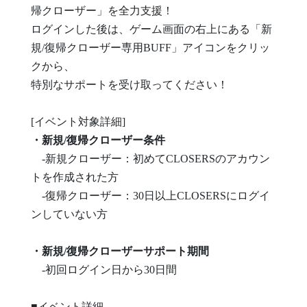
帰クローザー」を全力支援！
ログインした後は、ゲーム画面の右上にある「新
規/復帰クローザー専用BUFF」アイコンをクリッ
クから、
特別なサポートを受け取ってください！
[イベント対象詳細]
・新規/復帰クローザー条件
-新規クローザー：初めてCLOSERSのアカウン
トを作成された方
-復帰クローザー：30日以上CLOSERSにログイ
ンしていない方
・新規/復帰クローザーサポート期間
-初回ログイン日から30日間
■イベント詳細