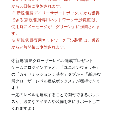
から30日後に削除されます。
※[新規/復帰デイリーサポートボックス]から獲得
できる[新規/復帰専用ネットワーク干渉装置]は、
使用時にメッセージが「グリーン」に強調されま
す。
※[新規/復帰専用ネットワーク干渉装置]は、獲得
から24時間後に削除されます。
③新規/復帰クローザーレベル達成プレゼント
ゲームにログインすると、「ユニオンウォッチ」
の「ガイドミッション：基本」タブから「新規/復
帰クローザーレベル達成ボックス」が獲得できま
す！
一定のレベルを達成することで開封できるボック
スが、必要なアイテムや装備を常にサポートして
くれますよ！