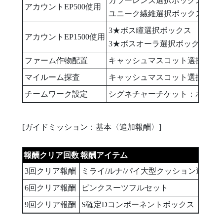
カラーレンズ選択ボックス
アカウントEP500使用
ユニーク繊維選択ボックス
3★ボス瞳選択ボックス
アカウントEP1500使用
3★ボスオーラ選択ボックス
ファーム作物配置
キャッシュマスコット選択ボッ
マイルーム探査
キャッシュマスコット選択ボッ
チームワーク設定
シグネチャーチケット：ホイール
[ガイドミッション：基本〈追加報酬〉]
報酬クリア回数
報酬アイテム
3回クリア報酬
ミライ/ルナ/パイ大型クッション選択ボッ
6回クリア報酬
ピンクスーツフルセット
9回クリア報酬
S確定Dコンポーネントボックス