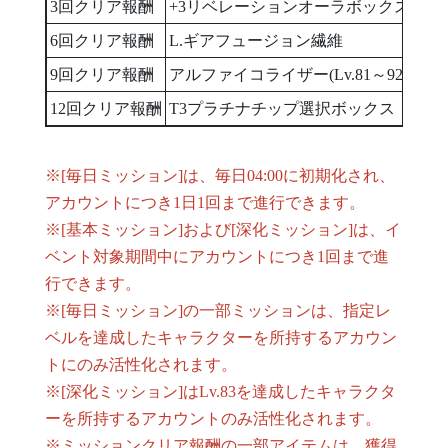
3回クリア報酬
+3リベレーションオーラボックス
6回クリア報酬
L.ギアフュージョン繊維
9回クリア報酬
アルファイコライザー(Lv.81～92)
12回クリア報酬
T3プラチナチップ選択ボックス
※[毎日ミッション]は、毎日04:00に初期化され、
アカウントにつき1日1回まで進行できます。
※[基本ミッション]および[深化ミッション]は、イ
ベント対象期間中にアカウントにつき1回まで進
行できます。
※[毎日ミッション]の一部ミッションは、指定レ
ベルを達成したキャラクターを所持するアカウン
トにのみ活性化されます。
※[深化ミッション]はLv.83を達成したキャラクタ
ーを所持するアカウントのみ活性化されます。
※ミッションクリア報酬の一部アイテムは、獲得