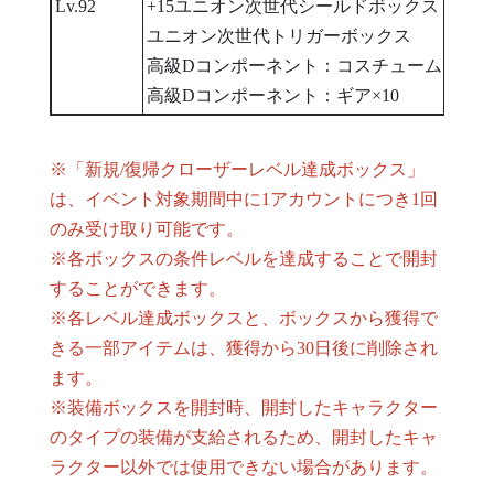
Lv.92
+15ユニオン次世代シールドボックス
ユニオン次世代トリガーボックス
高級Dコンポーネント：コスチューム×5
高級Dコンポーネント：ギア×10
※「新規/復帰クローザーレベル達成ボックス」
は、イベント対象期間中に1アカウントにつき1回
のみ受け取り可能です。
※各ボックスの条件レベルを達成することで開封
することができます。
※各レベル達成ボックスと、ボックスから獲得で
きる一部アイテムは、獲得から30日後に削除され
ます。
※装備ボックスを開封時、開封したキャラクター
のタイプの装備が支給されるため、開封したキャ
ラクター以外では使用できない場合があります。