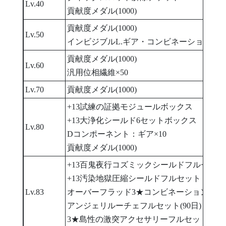
Lv.40
貢献度メダル(1000)
貢献度メダル(1000)
Lv.50
インビジブルL.ギア・コンビネーション[ビ
貢献度メダル(1000)
Lv.60
汎用位相繊維×50
Lv.70
貢献度メダル(1000)
+13試練の証拠モジュールボックス
+13大浄化シールド6セットボックス
Lv.80
Dコンポーネント：ギア×10
貢献度メダル(1000)
+13百鬼夜行コズミックシールドフルセット
+13汚染地獄圧縮シールドフルセット
Lv.83
オーバーフラッド3★コンビネーション選択ボ
アンジェリルーチェフルセット(90日)
3★島性の激突アクセサリーフルセット(90日