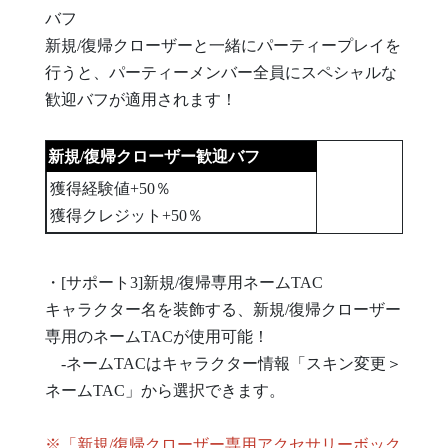
バフ
新規/復帰クローザーと一緒にパーティープレイを
行うと、パーティーメンバー全員にスペシャルな
歓迎バフが適用されます！
新規/復帰クローザー歓迎バフ
獲得経験値+50％
獲得クレジット+50％
・[サポート3]新規/復帰専用ネームTAC
キャラクター名を装飾する、新規/復帰クローザー
専用のネームTACが使用可能！
-ネームTACはキャラクター情報「スキン変更＞
ネームTAC」から選択できます。
※「新規/復帰クローザー専用アクセサリーボック