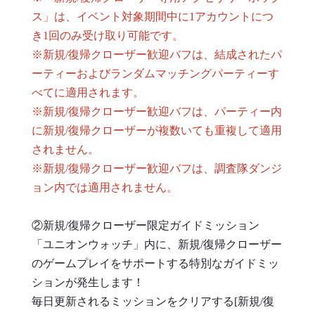
ス」は、イベント対象期間中に1アカウントにつ
き1回のみ受け取り可能です。
※新規/復帰クローザー歓迎バフは、結成されたパ
ーティーおよびランダムマッチングパーティーす
べてに適用されます。
※新規/復帰クローザー歓迎バフは、パーティー内
に新規/復帰クローザーが複数いても重複して適用
されません。
※新規/復帰クローザー歓迎バフは、調査隊ダンジ
ョン内では適用されません。
②新規/復帰クローザー限定ガイドミッション
「ユニオンウォッチ」内に、新規/復帰クローザー
のゲームプレイをサポートする特別なガイドミッ
ションが発生します！
毎日更新されるミッションをクリアする[新規/復