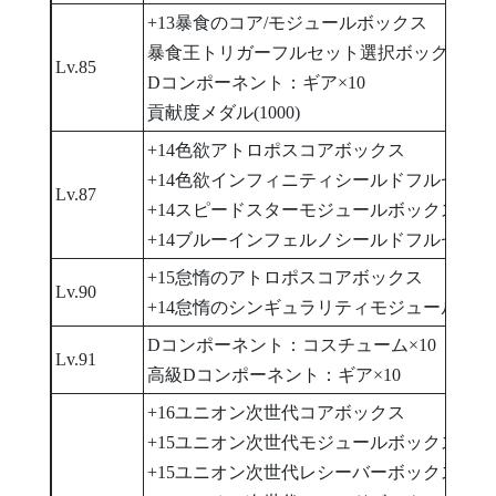
+13暴食のコア/モジュールボックス
暴食王トリガーフルセット選択ボックス
Lv.85
Dコンポーネント：ギア×10
貢献度メダル(1000)
+14色欲アトロポスコアボックス
+14色欲インフィニティシールドフルセット
Lv.87
+14スピードスターモジュールボックス
+14ブルーインフェルノシールドフルセット
+15怠惰のアトロポスコアボックス
Lv.90
+14怠惰のシンギュラリティモジュールボッ
Dコンポーネント：コスチューム×10
Lv.91
高級Dコンポーネント：ギア×10
+16ユニオン次世代コアボックス
+15ユニオン次世代モジュールボックス
+15ユニオン次世代レシーバーボックス