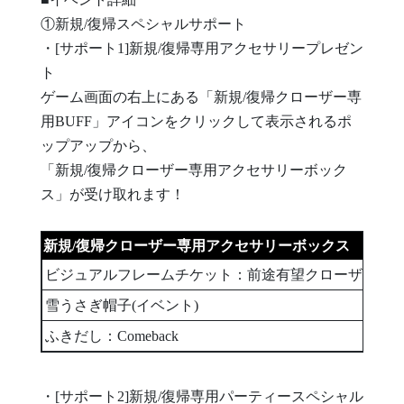
①新規/復帰スペシャルサポート
・[サポート1]新規/復帰専用アクセサリープレゼン
ト
ゲーム画面の右上にある「新規/復帰クローザー専
用BUFF」アイコンをクリックして表示されるポ
ップアップから、
「新規/復帰クローザー専用アクセサリーボック
ス」が受け取れます！
新規/復帰クローザー専用アクセサリーボックス
ビジュアルフレームチケット：前途有望クローザー
雪うさぎ帽子(イベント)
ふきだし：Comeback
・[サポート2]新規/復帰専用パーティースペシャル