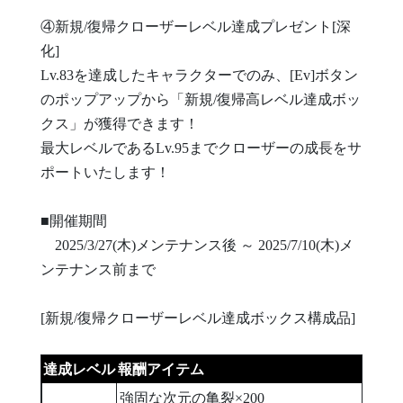
④新規/復帰クローザーレベル達成プレゼント[深
化]
Lv.83を達成したキャラクターでのみ、[Ev]ボタン
のポップアップから「新規/復帰高レベル達成ボッ
クス」が獲得できます！
最大レベルであるLv.95までクローザーの成長をサ
ポートいたします！
■開催期間
2025/3/27(木)メンテナンス後 ～ 2025/7/10(木)メ
ンテナンス前まで
[新規/復帰クローザーレベル達成ボックス構成品]
達成レベル
報酬アイテム
強固な次元の亀裂×200