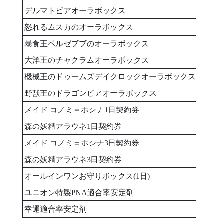
デルマトビアオーラボックス
1
怒れるムスカのオーラボックス
1
暴食王ベルゼブブのオーラボックス
1
大洋王のチャクラムオーラボックス
1
機械王のドゥームズデイクロックオーラボックス
1
野獣王のドラゴンビアオーラボックス
1
メイド コノミ＝ホシナ1日契約券
1
森の妖精アラウネ1日契約券
1
メイド コノミ＝ホシナ3日契約券
1
森の妖精アラウネ3日契約券
1
オールインワンお守りボックス(1日)
1
ユニオン特製PNA適合率安定剤
1
幸運適合率安定剤
1