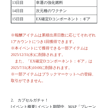
13日目
幸運の強化燃料
14日目
次元種のワクチン
15日目
EX確定Dコンポーネント：ギア
※報酬アイテムは累積出席日数に応じてそれぞれ
1アカウントにつき1回獲得できます。
※本イベントにて獲得できる一部アイテムは
2025/12/31(水)に削除されます。
また、「EX確定Dコンポーネント：ギア」は
2025/7/31(木)10:00に削除されます。
※一部アイテムはブラックマーケットへの登録、
取引ができません。
2. カプセルガチャ！
[イベント概要] イベント期間中、MAP「プレーン