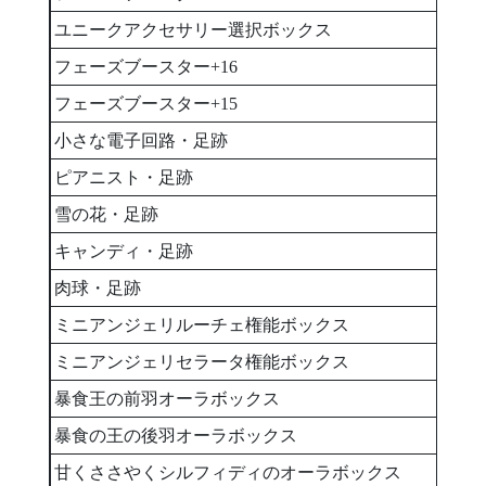
ユニークアクセサリー選択ボックス
1
フェーズブースター+16
1
フェーズブースター+15
1
小さな電子回路・足跡
1
ピアニスト・足跡
1
雪の花・足跡
1
キャンディ・足跡
1
肉球・足跡
1
ミニアンジェリルーチェ権能ボックス
1
ミニアンジェリセラータ権能ボックス
1
暴食王の前羽オーラボックス
1
暴食の王の後羽オーラボックス
1
甘くささやくシルフィディのオーラボックス
1