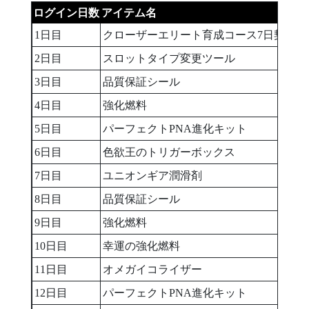
ログイン日数
アイテム名
1日目
クローザーエリート育成コース7日契約権
2日目
スロットタイプ変更ツール
3日目
品質保証シール
4日目
強化燃料
5日目
パーフェクトPNA進化キット
6日目
色欲王のトリガーボックス
7日目
ユニオンギア潤滑剤
8日目
品質保証シール
9日目
強化燃料
10日目
幸運の強化燃料
11日目
オメガイコライザー
12日目
パーフェクトPNA進化キット