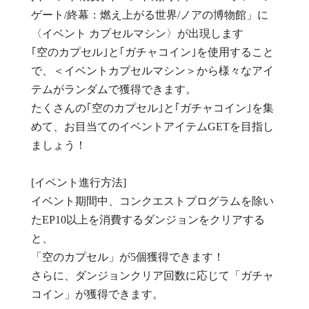
ゲート/終幕：燃え上がる世界/ノアの博物館」に
〈イベント カプセルマシン〉が出現します
｢空のカプセル｣と｢ガチャコイン｣を使用すること
で、＜イベントカプセルマシン＞から様々なアイ
テムがランダムで獲得できます。
たくさんの｢空のカプセル｣と｢ガチャコイン｣を集
めて、お目当てのイベントアイテムGETを目指し
ましょう！
[イベント進行方法]
イベント期間中、コンクエストプログラムを除い
たEP10以上を消費するダンジョンをクリアする
と、
「空のカプセル」が5個獲得できます！
さらに、ダンジョンクリア回数に応じて「ガチャ
コイン」が獲得できます。