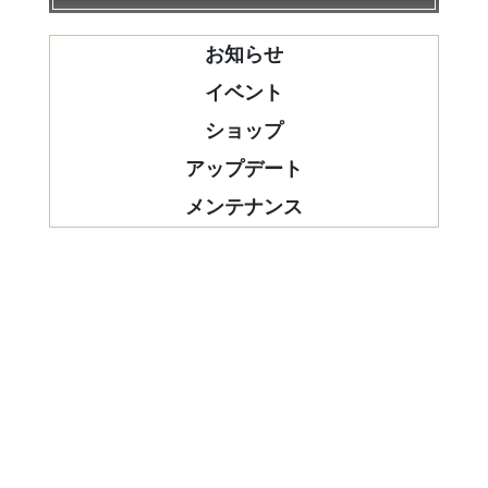
お知らせ
イベント
ショップ
アップデート
メンテナンス