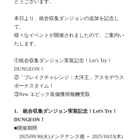
とうございます。
本日より、統合収集ダンジョンの追加を記念し
て、
様々なイベントが開催されましたので、ご案内い
たします。
①統合収集ダンジョン実装記念！Let’s Try！
DUNGEON！
②「ブレイクチャレンジ：大洋王」アスモデウス
ボーナスタイム！
③New エピック装備獲得報酬受取
1. 統合収集ダンジョン実装記念！Let’s Try！
DUNGEON！
■開催期間
2025/09/30(火)メンテナンス後 ～ 2025/10/23(木)