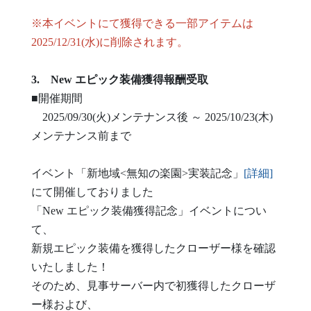
※本イベントにて獲得できる一部アイテムは
2025/12/31(水)に削除されます。
3. New エピック装備獲得報酬受取
■開催期間
2025/09/30(火)メンテナンス後 ～ 2025/10/23(木)
メンテナンス前まで
イベント「新地域<無知の楽園>実装記念」
[詳細]
にて開催しておりました
「New エピック装備獲得記念」イベントについ
て、
新規エピック装備を獲得したクローザー様を確認
いたしました！
そのため、見事サーバー内で初獲得したクローザ
ー様および、