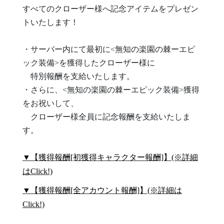
すべてのクローザー様へ記念アイテムをプレゼン
トいたします！
・サーバー内にて最初に<無知の楽園の棘ーエピ
ック装備>を獲得したクローザー様に
特別報酬を支給いたします。
・さらに、<無知の楽園の棘ーエピック装備>獲得
をお祝いして、
クローザー様全員に記念報酬を支給いたしま
す。
▼【獲得報酬[初獲得キャラクター報酬]】(※詳細
はClick!)
▼【獲得報酬[全アカウント報酬]】(※詳細は
Click!)