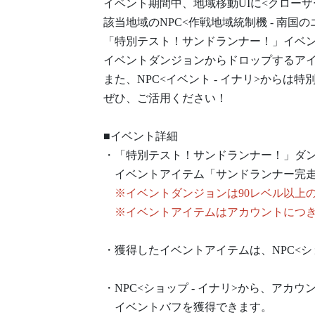
イベント期間中、地域移動UIに<クロー
該当地域のNPC<作戦地域統制機 - 南国
「特別テスト！サンドランナー！」イベ
イベントダンジョンからドロップするアイ
また、NPC<イベント - イナリ>からは
ぜひ、ご活用ください！
■イベント詳細
・「特別テスト！サンドランナー！」ダ
イベントアイテム「サンドランナー完走
※イベントダンジョンは90レベル以上
※イベントアイテムはアカウントにつき
・獲得したイベントアイテムは、NPC<シ
・NPC<ショップ - イナリ>から、アカウ
イベントバフを獲得できます。