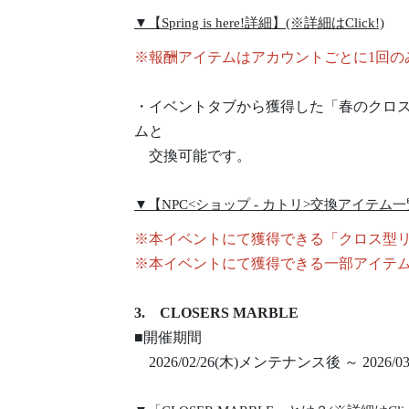
▼【Spring is here!詳細】(※詳細はClick!)
※報酬アイテムはアカウントごとに1回の
・イベントタブから獲得した「春のクロスコ
ムと
交換可能です。
▼【NPC<ショップ - カトリ>交換アイテム一覧】
※本イベントにて獲得できる「クロス型リバコン
※本イベントにて獲得できる一部アイテムは20
3. CLOSERS MARBLE
■開催期間
2026/02/26(木)メンテナンス後 ～ 2026