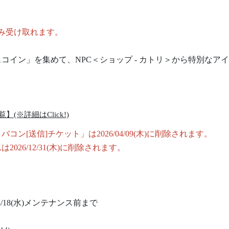
み受け取れます。
イン」を集めて、NPC＜ショップ - カトリ＞から特別なア
(※詳細はClick!)
[送信]チケット」は2026/04/09(木)に削除されます。
26/12/31(木)に削除されます。
/03/18(水)メンテナンス前まで