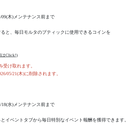
/04/09(木)メンテナンス前まで
すると、毎日モルタのブティックに使用できるコインを
ick!)
み受け取れます。
/05/21(木)に削除されます。
/03/18(水)メンテナンス前まで
るとイベントタブから毎日特別なイベント報酬を獲得できます