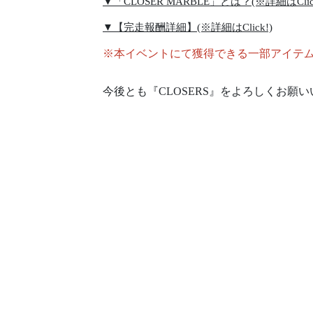
▼「CLOSER MARBLE」とは？(※詳細はClick
▼【完走報酬詳細】(※詳細はClick!)
※本イベントにて獲得できる一部アイテムは20
今後とも『CLOSERS』をよろしくお願