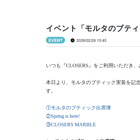
イベント「モルタのブティ
EVENT
2026/02/26 15:45
いつも『CLOSERS』をご利用いただき
本日より、モルタのブティック実装を記
す。
①モルタのブティック出席簿
②Spring is here!
③CLOSERS MARBLE