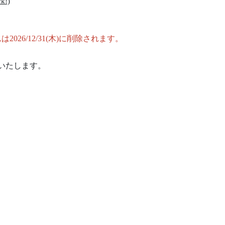
!)
26/12/31(木)に削除されます。
いいたします。