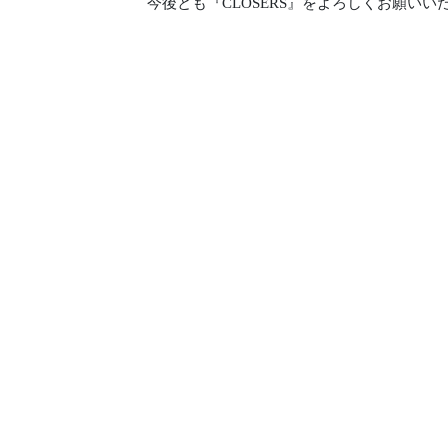
今後とも『CLOSERS』をよろしくお願いい