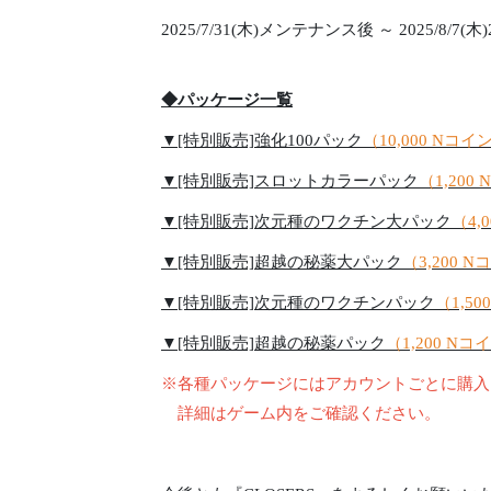
2025/7/31(木)メンテナンス後 ～ 2025/8/7(木
◆パッケージ一覧
▼[特別販売]強化100パック
（10,000 Nコイ
▼[特別販売]スロットカラーパック
（1,200
▼[特別販売]次元種のワクチン大パック
（4,
▼[特別販売]超越の秘薬大パック
（3,200 
▼[特別販売]次元種のワクチンパック
（1,5
▼[特別販売]超越の秘薬パック
（1,200 Nコ
※各種パッケージにはアカウントごとに購入
詳細はゲーム内をご確認ください。