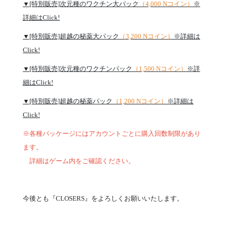
▼[特別販売]次元種のワクチン大パック
（4,000 Nコイン）
※
詳細はClick!
▼[特別販売]超越の秘薬大パック
（3,200 Nコイン）
※詳細は
Click!
▼[特別販売]次元種のワクチンパック
（1,500 Nコイン）
※詳
細はClick!
▼[特別販売]超越の秘薬パック
（1,200 Nコイン）
※詳細は
Click!
※各種パッケージにはアカウントごとに購入回数制限があり
ます。
詳細はゲーム内をご確認ください。
今後とも『CLOSERS』をよろしくお願いいたします。