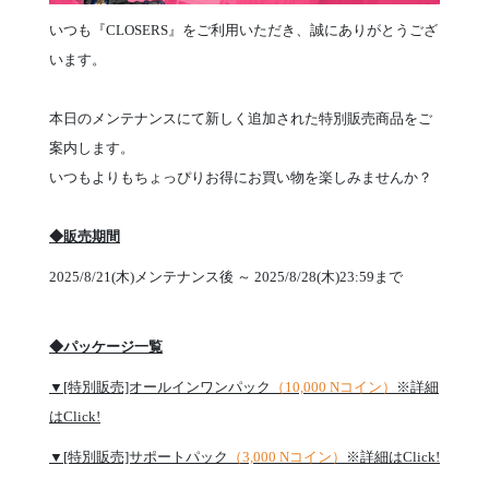
いつも『CLOSERS』をご利用いただき、誠にありがとうござ
います。
本日のメンテナンスにて新しく追加された特別販売商品をご
案内します。
いつもよりもちょっぴりお得にお買い物を楽しみませんか？
◆販売期間
2025/8/21(木)メンテナンス後 ～ 2025/8/28(木)23:59まで
◆パッケージ一覧
▼[特別販売]オールインワンパック
（10,000 Nコイン）
※詳細
はClick!
▼[特別販売]サポートパック
（3,000 Nコイン）
※詳細はClick!