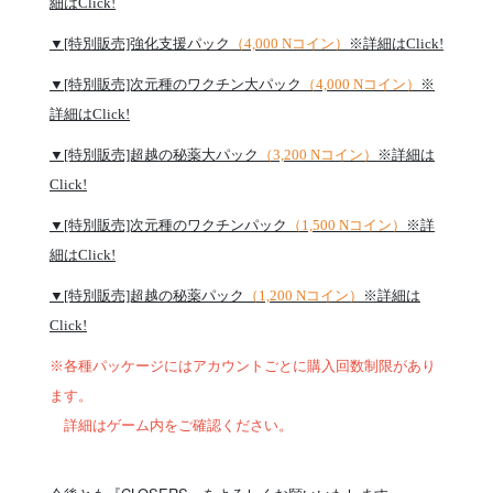
細はClick!
▼[特別販売]強化支援パック
（4,000 Nコイン）
※詳細はClick!
▼[特別販売]次元種のワクチン大パック
（4,000 Nコイン）
※
詳細はClick!
▼[特別販売]超越の秘薬大パック
（3,200 Nコイン）
※詳細は
Click!
▼[特別販売]次元種のワクチンパック
（1,500 Nコイン）
※詳
細はClick!
▼[特別販売]超越の秘薬パック
（1,200 Nコイン）
※詳細は
Click!
※各種パッケージにはアカウントごとに購入回数制限があり
ます。
詳細はゲーム内をご確認ください。