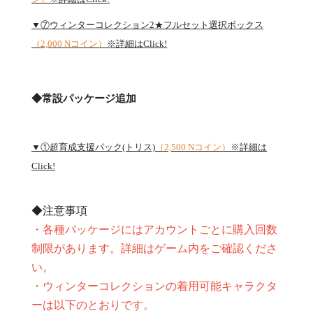
▼⑦ウィンターコレクション2★フルセット選択ボックス
（2,000 Nコイン）
※詳細はClick!
◆常設パッケージ追加
▼①超育成支援パック(トリス)
（2,500 Nコイン）
※詳細は
Click!
◆注意事項
・各種パッケージにはアカウントごとに購入回数
制限があります。詳細はゲーム内をご確認くださ
い。
・ウィンターコレクションの着用可能キャラクタ
ーは以下のとおりです。