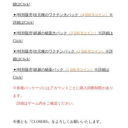
細はClick!
▼[特別販売]次元種のワクチン大パック
（4,000 Nコイン）
※
詳細はClick!
▼[特別販売]超越の秘薬大パック
（3,200 Nコイン）
※詳細は
Click!
▼[特別販売]次元種のワクチンパック
（1,500 Nコイン）
※詳
細はClick!
▼[特別販売]超越の秘薬パック
（1,200 Nコイン）
※詳細は
Click!
※各種パッケージにはアカウントごとに購入回数制限があり
ます。
詳細はゲーム内をご確認ください。
今後とも『CLOSERS』をよろしくお願いいたします。