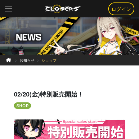
ログイン
お知らせ
ショップ
02/20(金)特別販売開始！
SHOP