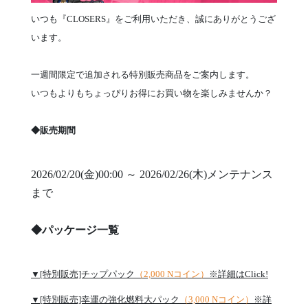
いつも『CLOSERS』をご利用いただき、誠にありがとうござ
います。
一週間限定で追加される特別販売商品をご案内します。
いつもよりもちょっぴりお得にお買い物を楽しみませんか？
◆販売期間
2026/02/20(金)00:00 ～ 2026/02/26(木)メンテナンス
まで
◆パッケージ一覧
▼[特別販売]チップパック
（2,000 Nコイン）
※詳細はClick!
▼[特別販売]幸運の強化燃料大パック
（3,000 Nコイン）
※詳