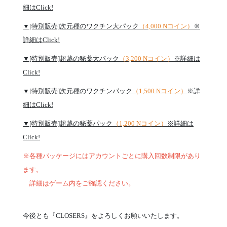
細はClick!
▼[特別販売]次元種のワクチン大パック
（4,000 Nコイン）
※
詳細はClick!
▼[特別販売]超越の秘薬大パック
（3,200 Nコイン）
※詳細は
Click!
▼[特別販売]次元種のワクチンパック
（1,500 Nコイン）
※詳
細はClick!
▼[特別販売]超越の秘薬パック
（1,200 Nコイン）
※詳細は
Click!
※各種パッケージにはアカウントごとに購入回数制限があり
ます。
詳細はゲーム内をご確認ください。
今後とも『CLOSERS』をよろしくお願いいたします。