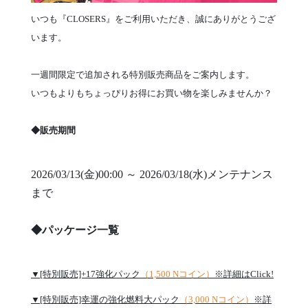
いつも『CLOSERS』をご利用いただき、誠にありがとうござ
います。
一週間限定で追加される特別販売商品をご案内します。
いつもよりもちょっぴりお得にお買い物を楽しみませんか？
◆販売期間
2026/03/13(金)00:00 ～ 2026/03/18(水)メンテナンス
まで
◆パッケージ一覧
▼[特別販売]+17強化パック
（1,500 Nコイン）
※詳細はClick!
▼[特別販売]幸運の強化燃料大パック
（3,000 Nコイン）
※詳