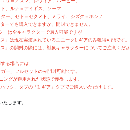
ユリ＝アスマ、レヴィア、ハーピー、
ナ＝アイギス、ソーマ
＝セクメト、ミライ、シズク＝ホシノ
クターでも購入できますが、開封できません。
ック」は全キャラクターで購入可能ですが、
ス」は現在実装されているユニークL.ギアのみ獲得可能です。
クス」の開封の際には、対象キャラクターについてご注意くだ
する場合には、
ガー」フルセットのみ開封可能です。
ニングが適用された状態で獲得します。
「パック」タブの「L.ギア」タブでご購入いただけます。
いいたします。