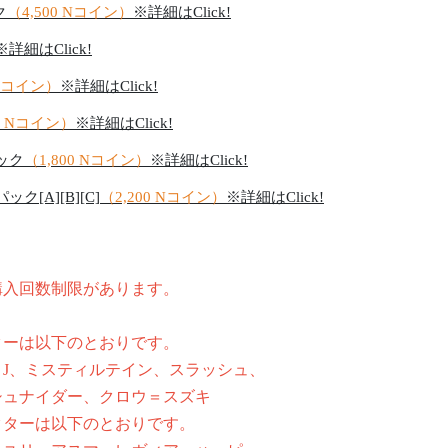
ク
（4,500 Nコイン）
※詳細はClick!
※詳細はClick!
 Nコイン）
※詳細はClick!
00 Nコイン）
※詳細はClick!
ック
（1,800 Nコイン）
※詳細はClick!
[A][B][C]
（2,200 Nコイン）
※詳細はClick!
購入回数制限があります。
ターは以下のとおりです。
J、ミスティルテイン、スラッシュ、
ダー、クロウ＝スズキ
クターは以下のとおりです。