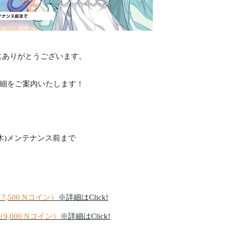
誠にありがとうございます。
細をご案内いたします！
/09(木)メンテナンス前まで
7,500 Nコイン）
※詳細はClick!
（9,000 Nコイン）
※詳細はClick!