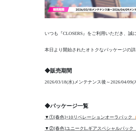
いつも『CLOSERS』をご利用いただき、
本日より開始されたオトクなパッケージの詳
◆販売期間
2026/03/18(水)メンテナンス後～2026/04
◆パッケージ一覧
▼①[春色]+10リベレーションオーラパック
（
▼②[春色]ユニークL.ギアスペシャルパック