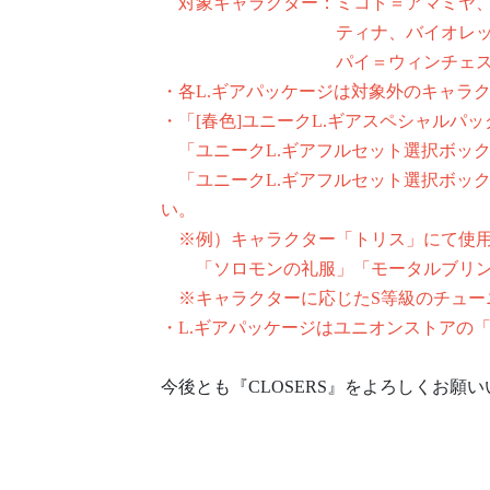
対象キャラクター：ミコト＝アマミヤ、
ティナ、バイオレット、ル
パイ＝ウィンチェスター、セト
・各L.ギアパッケージは対象外のキャラ
・「[春色]ユニークL.ギアスペシャルパ
「ユニークL.ギアフルセット選択ボック
「ユニークL.ギアフルセット選択ボッ
い。
※例）キャラクター「トリス」にて使用
「ソロモンの礼服」「モータルブリン
※キャラクターに応じたS等級のチュー
・L.ギアパッケージはユニオンストアの
今後とも『CLOSERS』をよろしくお願