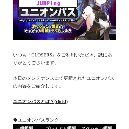
いつも『CLOSERS』をご利用いただき、誠にあ
りがとうございます。
本日のメンテナンスにて更新されたユニオンパス
の内容をご紹介します。
ユニオンパスとは？(click!)
◆ユニオンパスランク
一般報酬
プレミアム報酬
スペシャル報酬