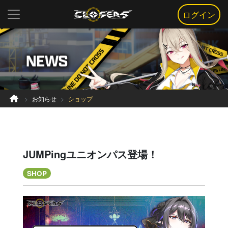
ログイン
お知らせ
ショップ
JUMPingユニオンパス登場！
SHOP