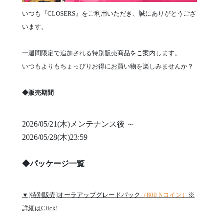
いつも『CLOSERS』をご利用いただき、誠にありがとうござ
います。
一週間限定で追加される特別販売商品をご案内します。
いつもよりもちょっぴりお得にお買い物を楽しみませんか？
◆販売期間
2026/05/21(木)メンテナンス後 ～
2026/05/28(木)23:59
◆パッケージ一覧
▼[特別販売]オーラアップグレードパック
（800 Nコイン）
※
詳細はClick!