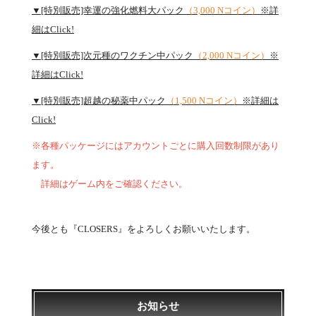
▼[特別販売]幸運の強化燃料大パック
（3,000 Nコイン）
※詳
細はClick!
▼[特別販売]次元種のワクチン中パック
（2,000 Nコイン）
※
詳細はClick!
▼[特別販売]超越の秘薬中パック
（1,500 Nコイン）
※詳細は
Click!
※各種パッケージにはアカウントごとに購入回数制限があり
ます。
詳細はゲーム内をご確認ください。
今後とも『CLOSERS』をよろしくお願いいたします。
お知らせ