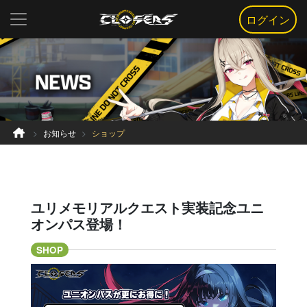
ログイン
お知らせ
ショップ
ユリメモリアルクエスト実装記念ユニ
オンパス登場！
SHOP