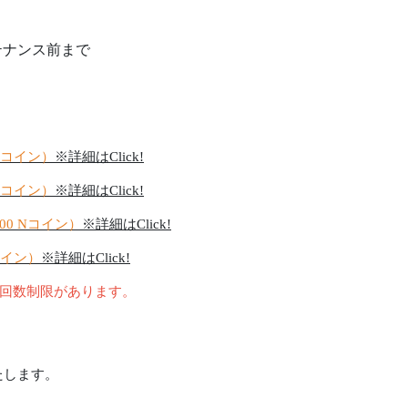
木)メンテナンス前まで
 Nコイン）
※詳細はClick!
 Nコイン）
※詳細はClick!
000 Nコイン）
※詳細はClick!
Nコイン）
※詳細はClick!
回数制限があります。
たします。