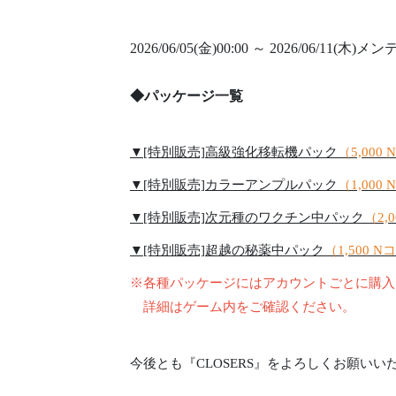
2026/06/05(金)00:00 ～ 2026/06/11(
◆パッケージ一覧
▼[特別販売]高級強化移転機パック
（5,000
▼[特別販売]カラーアンプルパック
（1,000
▼[特別販売]次元種のワクチン中パック
（2,
▼[特別販売]超越の秘薬中パック
（1,500 
※各種パッケージにはアカウントごとに購入
詳細はゲーム内をご確認ください。
今後とも『CLOSERS』をよろしくお願いい