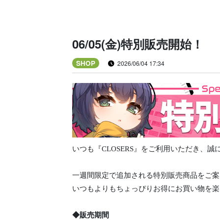
06/05(金)特別販売開始！
SHOP
2026/06/04 17:34
いつも『CLOSERS』をご利用いただき、
一週間限定で追加される特別販売商品をご案
いつもよりもちょっぴりお得にお買い物を楽
◆販売期間