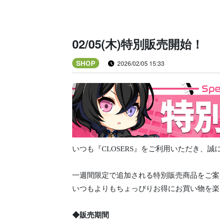
02/05(木)特別販売開始！
SHOP
2026/02/05 15:33
いつも『CLOSERS』をご利用いただき、
一週間限定で追加される特別販売商品をご案
いつもよりもちょっぴりお得にお買い物を楽
◆販売期間