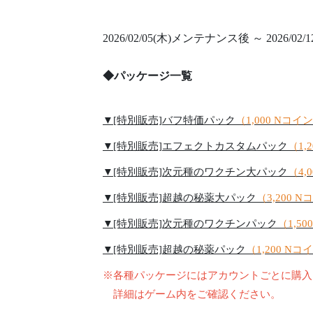
2026/02/05(木)メンテナンス後 ～ 2026/02/12
◆パッケージ一覧
▼[特別販売]バフ特価パック
（1,000 Nコイ
▼[特別販売]エフェクトカスタムパック
（1,
▼[特別販売]次元種のワクチン大パック
（4,
▼[特別販売]超越の秘薬大パック
（3,200 
▼[特別販売]次元種のワクチンパック
（1,5
▼[特別販売]超越の秘薬パック
（1,200 Nコ
※各種パッケージにはアカウントごとに購入
詳細はゲーム内をご確認ください。