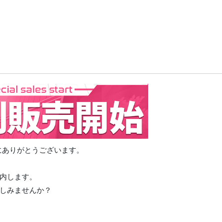
誠にありがとうございます。
内します。
しみませんか？