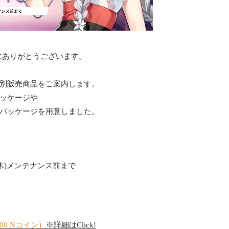
誠にありがとうございます。
別販売商品をご案内します。
ッケージや
パッケージを用意しました。
/09(木)メンテナンス前まで
900 Nコイン）
※詳細はClick!