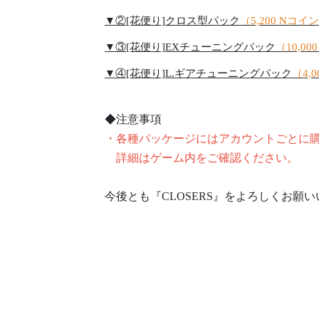
▼②[花便り]クロス型パック
（5,200 Nコイ
▼③[花便り]EXチューニングパック
（10,0
▼④[花便り]L.ギアチューニングパック
（4,
◆注意事項
・各種パッケージにはアカウントごとに
詳細はゲーム内をご確認ください。
今後とも『CLOSERS』をよろしくお願