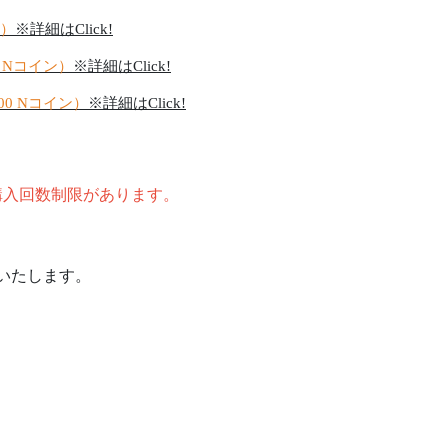
ン）
※詳細はClick!
00 Nコイン）
※詳細はClick!
000 Nコイン）
※詳細はClick!
購入回数制限があります。
いいたします。