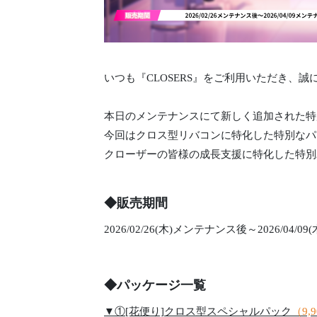
いつも『CLOSERS』をご利用いただき、
本日のメンテナンスにて新しく追加された特
今回はクロス型リバコンに特化した特別なパ
クローザーの皆様の成長支援に特化した特別
◆販売期間
2026/02/26(木)メンテナンス後～2026/04
◆パッケージ一覧
▼①[花便り]クロス型スペシャルパック
（9,