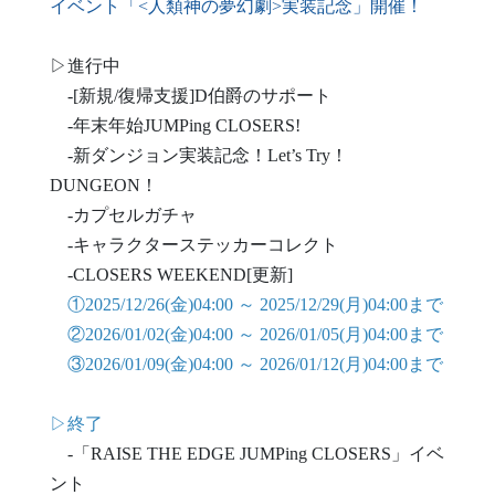
イベント「<人類神の夢幻劇>実装記念」開催！
▷進行中
-[新規/復帰支援]D伯爵のサポート
-年末年始JUMPing CLOSERS!
-新ダンジョン実装記念！Let’s Try！
DUNGEON！
-カプセルガチャ
-キャラクターステッカーコレクト
-CLOSERS WEEKEND[更新]
①2025/12/26(金)04:00 ～ 2025/12/29(月)04:00まで
②2026/01/02(金)04:00 ～ 2026/01/05(月)04:00まで
③2026/01/09(金)04:00 ～ 2026/01/12(月)04:00まで
▷終了
-「RAISE THE EDGE JUMPing CLOSERS」イベ
ント