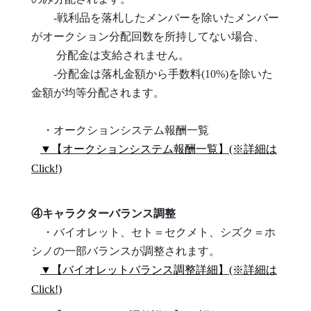
-戦利品を落札したメンバーを除いたメンバー
がオークション分配回数を所持してない場合、
分配金は支給されません。
-分配金は落札金額から手数料(10%)を除いた
金額が均等分配されます。
・オークションシステム報酬一覧
▼【オークションシステム報酬一覧】(※詳細は
Click!)
④キャラクターバランス調整
・バイオレット、セト＝セクメト、シズク＝ホ
シノの一部バランスが調整されます。
▼【バイオレットバランス調整詳細】(※詳細は
Click!)