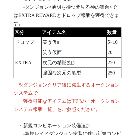
-ダンジョン<薄明を待つ夢見る神の舞台>で
はEXTRA REWARDとドロップ報酬を獲得できま
す。
区分
アイテム名
数量
ドロップ
笑う仮面
5~10
笑う仮面
70
EXTRA
次元の精髄(虹)
250
強固な次元の亀裂
250
※ダンジョンクリア後に発生するオークション
システムで
獲得可能なアイテムは下記の「オークション
システム報酬一覧」をご参照ください。
・新規コンビネーション装備追加
-新規レイドダンジョン実装に伴い新規コンビ