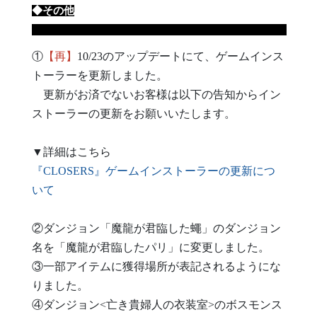
◆その他
①
【再】
10/23のアップデートにて、ゲームインス
トーラーを更新しました。
更新がお済でないお客様は以下の告知からイン
ストーラーの更新をお願いいたします。
▼詳細はこちら
『CLOSERS』ゲームインストーラーの更新につ
いて
②ダンジョン「魔龍が君臨した蠅」のダンジョン
名を「魔龍が君臨したパリ」に変更しました。
③一部アイテムに獲得場所が表記されるようにな
りました。
④ダンジョン<亡き貴婦人の衣装室>のボスモンス