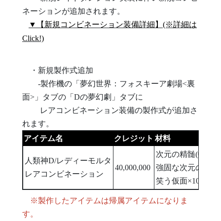
ネーションが追加されます。
▼【新規コンビネーション装備詳細】(※詳細は
Click!)
・新規製作式追加
-製作機の「夢幻世界：フォスキーア劇場<裏
面>」タブの「Dの夢幻劇」タブに
レアコンビネーション装備の製作式が追加さ
れます。
アイテム名
クレジット
材料
次元の精髄(虹)×1,2
人類神D/レディーモルタ
40,000,000
強固な次元の亀裂×1
レアコンビネーション
笑う仮面×100
※製作したアイテムは帰属アイテムになりま
す。