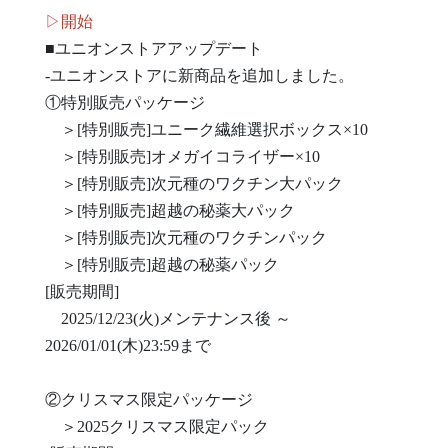
▷開始
■ユニオンストアアップデート
-ユニオンストアに新商品を追加しました。
①特別販売パッケージ
＞[特別販売]ユニーク繊維選択ボックス×10
＞[特別販売]オメガイコライザー×10
＞[特別販売]次元種のワクチン大パック
＞[特別販売]超越の秘薬大パック
＞[特別販売]次元種のワクチンパック
＞[特別販売]超越の秘薬パック
[販売期間]
2025/12/23(火)メンテナンス後 ～
2026/01/01(木)23:59まで
②クリスマス限定パッケージ
＞2025クリスマス限定パック