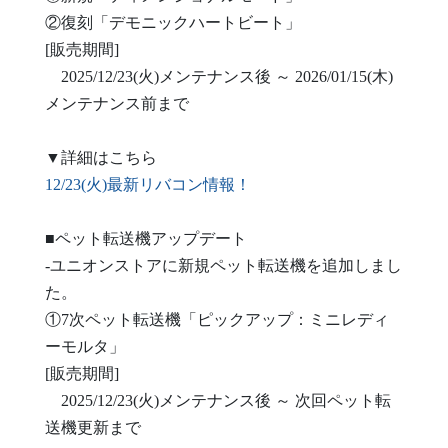
②復刻「デモニックハートビート」
[販売期間]
2025/12/23(火)メンテナンス後 ～ 2026/01/15(木)
メンテナンス前まで
▼詳細はこちら
12/23(火)最新リバコン情報！
■ペット転送機アップデート
-ユニオンストアに新規ペット転送機を追加しまし
た。
①7次ペット転送機「ピックアップ：ミニレディ
ーモルタ」
[販売期間]
2025/12/23(火)メンテナンス後 ～ 次回ペット転
送機更新まで