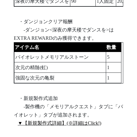
深夜の摩天楼でダンスを
90
1人固定
20,000,00
・ダンジョンクリア報酬
-ダンジョン<深夜の摩天楼でダンスを>は
EXTRA REWARDのみ獲得できます。
アイテム名
数量
バイオレットメモリアルストーン
5
次元の精髄(虹)
1
強固な次元の亀裂
1
・新規製作式追加
-製作機の「メモリアルクエスト」タブに「バ
イオレット」タブが追加されます。
▼【新規製作式詳細】(※詳細はClick!)