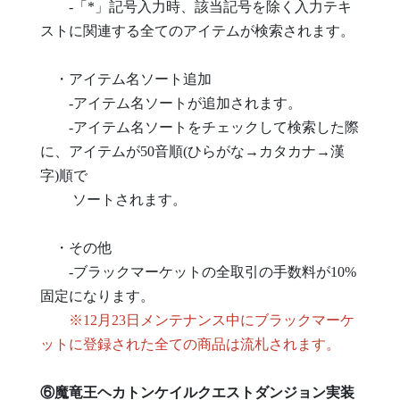
-「*」記号入力時、該当記号を除く入力テキ
ストに関連する全てのアイテムが検索されます。
・アイテム名ソート追加
-アイテム名ソートが追加されます。
-アイテム名ソートをチェックして検索した際
に、アイテムが50音順(ひらがな→カタカナ→漢
字)順で
ソートされます。
・その他
-ブラックマーケットの全取引の手数料が10%
固定になります。
※12月23日メンテナンス中にブラックマーケ
ットに登録された全ての商品は流札されます。
⑥魔竜王ヘカトンケイルクエストダンジョン実装