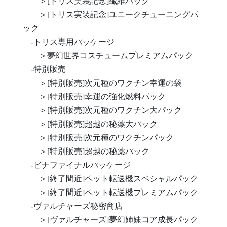
＞[トリス実装記念]繊維パック
＞[トリス実装記念]ユニークチューニングパ
ック
-トリス専用パッケージ
＞夢幻世界コスチュームプレミアムパック
-特別販売
＞[特別販売]次元種のワクチン幸運の袋
＞[特別販売]幸運の強化燃料パック
＞[特別販売]次元種のワクチン大パック
＞[特別販売]超越の秘薬大パック
＞[特別販売]次元種のワクチンパック
＞[特別販売]超越の秘薬パック
-ビナファイナルパッケージ
＞[終了間近]ペット転送機スペシャルパック
＞[終了間近]ペット転送機プレミアムパック
-ヴァルチャーズ秘密商店
＞[ヴァルチャーズ]夢幻姉妹コア成長パック