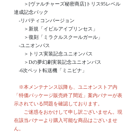
＞[ヴァルチャーズ秘密商店]トリス95レベル
達成記念パック
-リバティコンバージョン
＞新規「イビルアイプリンセス」
＞復刻「ミラクルスクールガール」
-ユニオンパス
＞トリス実装記念ユニオンパス
＞Dの夢幻劇実装記念ユニオンパス
-6次ペット転送機「ミニビナ」
※本メンテナンス以降も、ユニオンストア内
「特価パッケージ販売終了間近」案内バナーが表
示されている問題を確認しております。
ご迷惑をおかけして申し訳ございません。現
在該当バナーより購入可能な商品はございませ
ん。