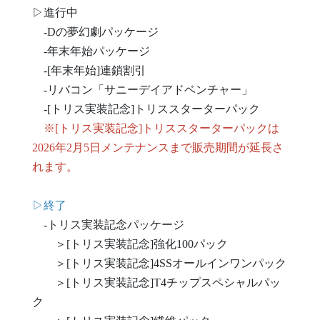
▷進行中
-Dの夢幻劇パッケージ
-年末年始パッケージ
-[年末年始]連鎖割引
-リバコン「サニーデイアドベンチャー」
-[トリス実装記念]トリススターターパック
※[トリス実装記念]トリススターターパックは
2026年2月5日メンテナンスまで販売期間が延長さ
れます。
▷終了
-トリス実装記念パッケージ
＞[トリス実装記念]強化100パック
＞[トリス実装記念]4SSオールインワンパック
＞[トリス実装記念]T4チップスペシャルパッ
ク