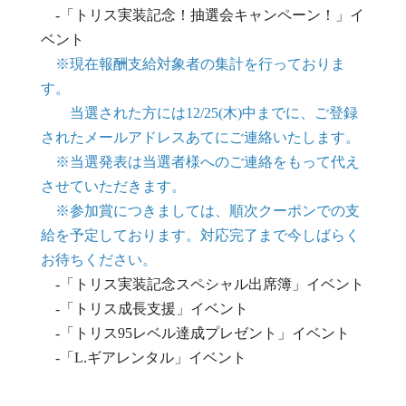
-「トリス実装記念！抽選会キャンペーン！」イ
ベント
※現在報酬支給対象者の集計を行っておりま
す。
当選された方には12/25(木)中までに、ご登録
されたメールアドレスあてにご連絡いたします。
※当選発表は当選者様へのご連絡をもって代え
させていただきます。
※参加賞につきましては、順次クーポンでの支
給を予定しております。対応完了まで今しばらく
お待ちください。
-「トリス実装記念スペシャル出席簿」イベント
-「トリス成長支援」イベント
-「トリス95レベル達成プレゼント」イベント
-「L.ギアレンタル」イベント