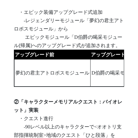
・エピック装備アップグレード式追加
-レジェンダリーモジュール「夢幻の君主アト
ロポスモジュール」から
エピックモジュール「D伯爵の喝采モジュー
ル[帰属]へのアップグレード式が追加されます。
アップグレード前
アップグレード後
夢幻の君主アトロポスモジュール
D伯爵の喝采モジュー
②「キャラクターメモリアルクエスト：バイオレ
ット」実装
・クエスト進行
-90レベル以上のキャラクターで<オオトリ支
部指揮統制室>地域のクエスト「ひと段落」を