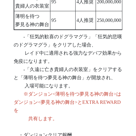
95
4人推奨
200,000,000
-
貴婦人の衣装室
薄明を待つ
95
4人推奨
250,000,000
1
夢見る神の舞台
-「狂気的歓喜のドグラマグラ」「狂気的悲嘆
のドグラマグラ」をクリアした場合、
レイド中に適用される強力なデバフ効果から
免疫になります。
-「久遠に亡き貴婦人の衣装室」をクリアする
と「薄明を待つ夢見る神の舞台」が開放され、
入場可能になります。
※ダンジョン<薄明を待つ夢見る神の舞台>は
ダンジョン<夢見る神の舞台>とEXTRA REWARD
を
共有します。
・ダンジョンクリア報酬