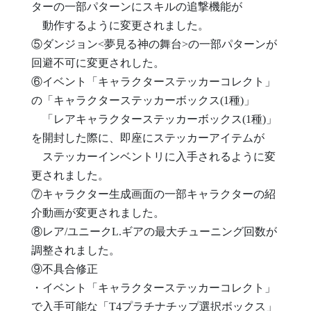
ターの一部パターンにスキルの追撃機能が
動作するように変更されました。
⑤ダンジョン<夢見る神の舞台>の一部パターンが
回避不可に変更されした。
⑥イベント「キャラクターステッカーコレクト」
の「キャラクターステッカーボックス(1種)」
「レアキャラクターステッカーボックス(1種)」
を開封した際に、即座にステッカーアイテムが
ステッカーインベントリに入手されるように変
更されました。
⑦キャラクター生成画面の一部キャラクターの紹
介動画が変更されました。
⑧レア/ユニークL.ギアの最大チューニング回数が
調整されました。
⑨不具合修正
・イベント「キャラクターステッカーコレクト」
で入手可能な「T4プラチナチップ選択ボックス」