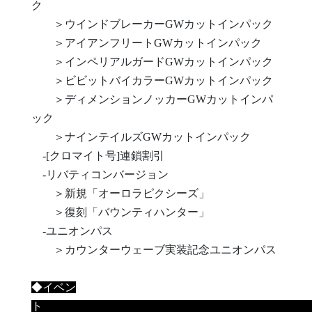
ク
＞ウインドブレーカーGWカットインパック
＞アイアンフリートGWカットインパック
＞インペリアルガードGWカットインパック
＞ビビットバイカラーGWカットインパック
＞ディメンションノッカーGWカットインパ
ック
＞ナインテイルズGWカットインパック
-[クロマイト号]連鎖割引
-リバティコンバージョン
＞新規「オーロラピクシーズ」
＞復刻「バウンティハンター」
-ユニオンパス
＞カウンターウェーブ実装記念ユニオンパス
◆イベン