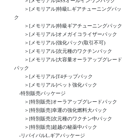
＞[メモリアル]4SSオールインワンパック
＞[メモリアル]特級L.ギアチューニングパッ
ク
＞[メモリアル]特級ギアチューニングパック
＞[メモリアル]オメガイコライザーパック
＞[メモリアル]強化パック(取引不可)
＞[メモリアル]次元種のワクチンパック
＞[メモリアル]大容量オーラアップグレード
パック
＞[メモリアル]T4チップパック
＞[メモリアル]ペット強化パック
-特別販売パッケージ
＞[特別販売]オーラアップグレードパック
＞[特別販売]幸運の強化燃料大パック
＞[特別販売]次元種のワクチン中パック
＞[特別販売]超越の秘薬中パック
-リバイバルL.ギアパッケージ