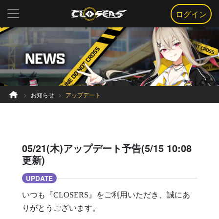
ログイン
お知らせ
アップデート
05/21(木)アップデート予告(5/15 10:08
更新)
UPDATE
いつも『CLOSERS』をご利用いただき、誠にあ
りがとうございます。