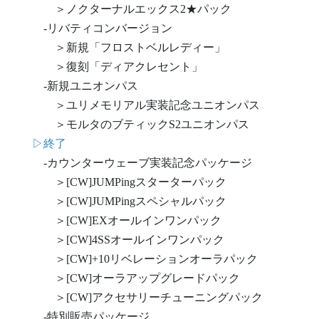
＞ノクターナルエックス2★パック
-リバティコンバージョン
＞新規「フロストベルレディー」
＞復刻「ディアクレセント」
-新規ユニオンパス
＞ユリメモリアル実装記念ユニオンパス
＞モルタのブティックS2ユニオンパス
▷終了
-カウンターウェーブ実装記念パッケージ
＞[CW]JUMPingスターターパック
＞[CW]JUMPingスペシャルパック
＞[CW]EXオールインワンパック
＞[CW]4SSオールインワンパック
＞[CW]+10リベレーションオーラパック
＞[CW]オーラアップグレードパック
＞[CW]アクセサリーチューニングパック
-特別販売パッケージ