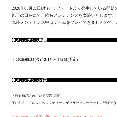
2026年05月21日(木)アップデートより発生している問
以下の日時にて、臨時メンテナンスを実施いたします。
臨時メンテナンス中はゲームをプレイできませんので、
◆メンテナンス
・2026/05/22(金) 12:15 ～ 13:15(予定)
◆メンテナンス
・現在確認されている問題[
詳細
]
①L.ギア「フロストベルレディー」がブラックマーケットに登録でき
※メンテナンス終了の際にはあらためてお知らせいたします。