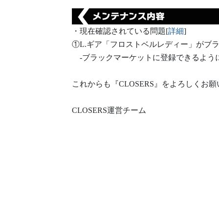
・現在確認されている問題[
詳細
]
①L.ギア「フロストベルレディー」がブ
-ブラックマーケットに登録できるよう
これからも『CLOSERS』をよろしくお
CLOSERS運営チーム